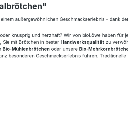
talbrötchen"
mit einem außergewöhnlichen Geschmackserlebnis – dank de
ß oder knusprig und herzhaft? Wir von bioLöwe haben für 
 Sie mit Brötchen in bester
Handwerksqualität
zu verwöhn
re
Bio-Mühlenbrötchen
oder unsere
Bio-Mehrkornbrötch
anz besonderen Geschmackserlebnis führen. Traditionell