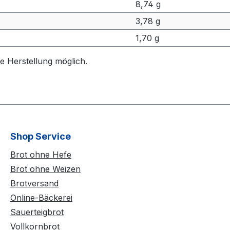
8,74 g
3,78 g
1,70 g
 Herstellung möglich.
Shop Service
Brot ohne Hefe
Brot ohne Weizen
Brotversand
Online-Bäckerei
Sauerteigbrot
Vollkornbrot