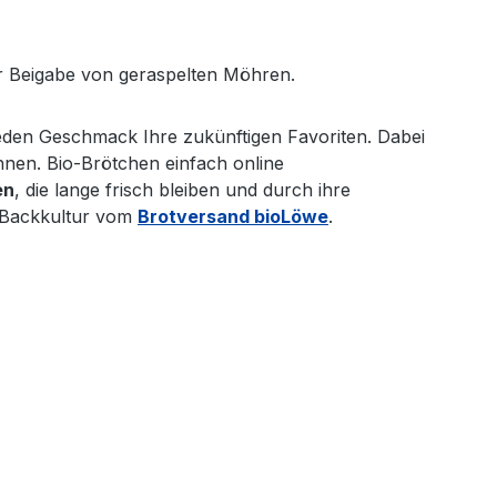
r Beigabe von geraspelten Möhren.
jeden Geschmack Ihre zukünftigen Favoriten. Dabei
en. Bio-Brötchen einfach online
en
, die lange frisch bleiben und durch ihre
e Backkultur vom
Brotversand bioLöwe
.