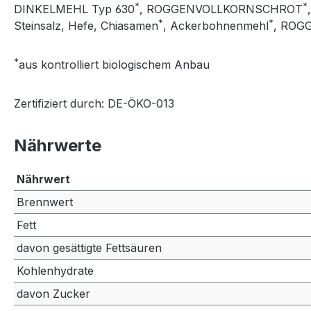
*
*
DINKELMEHL Typ 630
, ROGGENVOLLKORNSCHROT
*
*
Steinsalz, Hefe, Chiasamen
, Ackerbohnenmehl
, ROG
*
aus kontrolliert biologischem Anbau
Zertifiziert durch: DE-ÖKO-013
Nährwerte
Nährwert
Brennwert
Fett
davon gesättigte Fettsäuren
Kohlenhydrate
davon Zucker