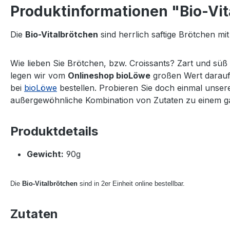
Produktinformationen "Bio-Vi
Die
Bio-Vitalbrötchen
sind herrlich saftige Brötchen 
Wie lieben Sie Brötchen, bzw. Croissants? Zart und sü
legen wir vom
Onlineshop bioLöwe
großen Wert darauf,
bei
bioLöwe
bestellen. Probieren Sie doch einmal unse
außergewöhnliche Kombination von Zutaten zu einem g
Produktdetails
Gewicht:
90g
Die
Bio-Vitalbrötchen
sind in 2er Einheit online bestellbar.
Zutaten